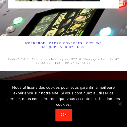
WORKSHOP
CADAC CONSOLES
OUTLINE
L’ÉQUIPE AUDIO2
CGV
Audio2 SARL 12 rue du clos Baglin, 37210 Chançay - Tel : 02 47
53 22 80 - Fax : 09 57 92 72 33
Nous utilisons des cookies pour vous garantir la meilleure
expérience sur notre site. Si vous continuez à utiliser ce
dernier, nous considérerons que vous acceptez l'utilisation des
cookies.
Ok