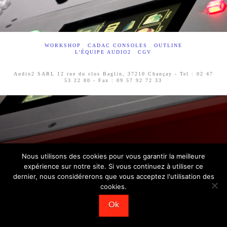
WORKSHOP
CADAC CONSOLES
OUTLINE
L’ÉQUIPE AUDIO2
CGV
Audio2 SARL 12 rue du clos Baglin, 37210 Chançay - Tel : 02 47
53 22 80 - Fax : 09 57 92 72 33
Nous utilisons des cookies pour vous garantir la meilleure
expérience sur notre site. Si vous continuez à utiliser ce
dernier, nous considérerons que vous acceptez l'utilisation des
cookies.
Ok