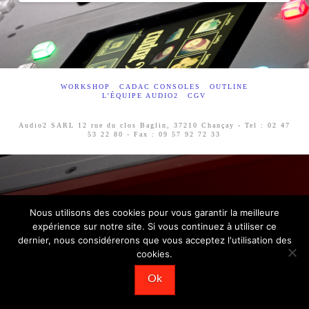
WORKSHOP
CADAC CONSOLES
OUTLINE
L’ÉQUIPE AUDIO2
CGV
Audio2 SARL 12 rue du clos Baglin, 37210 Chançay - Tel : 02 47
53 22 80 - Fax : 09 57 92 72 33
Nous utilisons des cookies pour vous garantir la meilleure
expérience sur notre site. Si vous continuez à utiliser ce
dernier, nous considérerons que vous acceptez l'utilisation des
cookies.
Ok