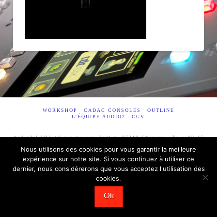
WORKSHOP
CADAC CONSOLES
OUTLINE
L’ÉQUIPE AUDIO2
CGV
Audio2 SARL 12 rue du clos Baglin, 37210 Chançay - Tel : 02 47
53 22 80 - Fax : 09 57 92 72 33
Nous utilisons des cookies pour vous garantir la meilleure
expérience sur notre site. Si vous continuez à utiliser ce
dernier, nous considérerons que vous acceptez l'utilisation des
cookies.
Ok