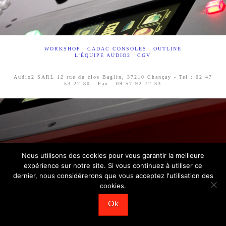
WORKSHOP
CADAC CONSOLES
OUTLINE
L’ÉQUIPE AUDIO2
CGV
Audio2 SARL 12 rue du clos Baglin, 37210 Chançay - Tel : 02 47
53 22 80 - Fax : 09 57 92 72 33
Nous utilisons des cookies pour vous garantir la meilleure
expérience sur notre site. Si vous continuez à utiliser ce
dernier, nous considérerons que vous acceptez l'utilisation des
cookies.
Ok