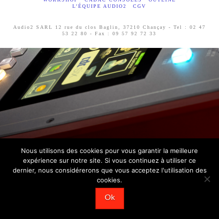
L’ÉQUIPE AUDIO2
CGV
Audio2 SARL 12 rue du clos Baglin, 37210 Chançay - Tel : 02 47
53 22 80 - Fax : 09 57 92 72 33
Nous utilisons des cookies pour vous garantir la meilleure
expérience sur notre site. Si vous continuez à utiliser ce
dernier, nous considérerons que vous acceptez l'utilisation des
cookies.
Ok