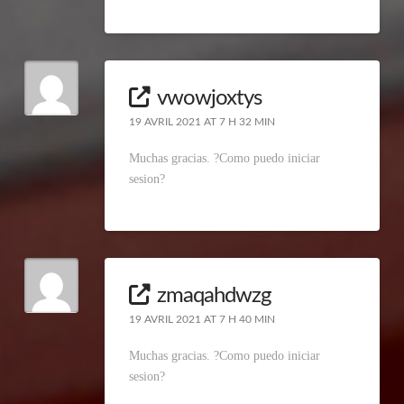
vwowjoxtys
19 AVRIL 2021 AT 7 H 32 MIN
Muchas gracias. ?Como puedo iniciar
sesion?
zmaqahdwzg
19 AVRIL 2021 AT 7 H 40 MIN
Muchas gracias. ?Como puedo iniciar
sesion?