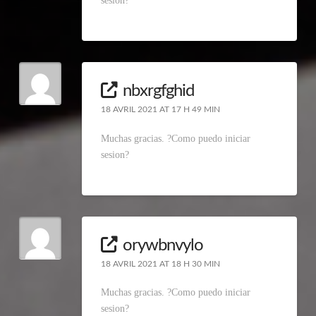
sesion?
nbxrgfghid
18 AVRIL 2021 AT 17 H 49 MIN
Muchas gracias. ?Como puedo iniciar
sesion?
orywbnvylo
18 AVRIL 2021 AT 18 H 30 MIN
Muchas gracias. ?Como puedo iniciar
sesion?