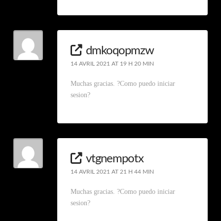
dmkoqopmzw
14 AVRIL 2021 AT 19 H 20 MIN
Muchas gracias. ?Como puedo iniciar
sesion?
vtgnempotx
14 AVRIL 2021 AT 21 H 44 MIN
Muchas gracias. ?Como puedo iniciar
sesion?