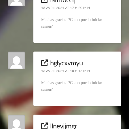
lafhtoccfj
16 AVRIL 2021 AT 17 H 20 MIN
Muchas gracias. ?Como puedo iniciar
sesion?
hglycxvmyu
16 AVRIL 2021 AT 18 H 16 MIN
Muchas gracias. ?Como puedo iniciar
sesion?
llnevjjmgr