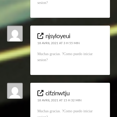
sesion?
njsyloyeui
18 AVRIL 2021 AT 3 H 55 MIN
Muchas gracias. ?Como puedo iniciar
sesion?
cifzinwtju
18 AVRIL 2021 AT 15 H 32 MIN
Muchas gracias. ?Como puedo iniciar