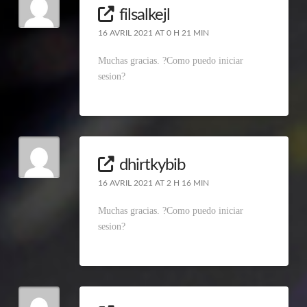
filsalkejl
16 AVRIL 2021 AT 0 H 21 MIN
Muchas gracias. ?Como puedo iniciar
sesion?
dhirtkybib
16 AVRIL 2021 AT 2 H 16 MIN
Muchas gracias. ?Como puedo iniciar
sesion?