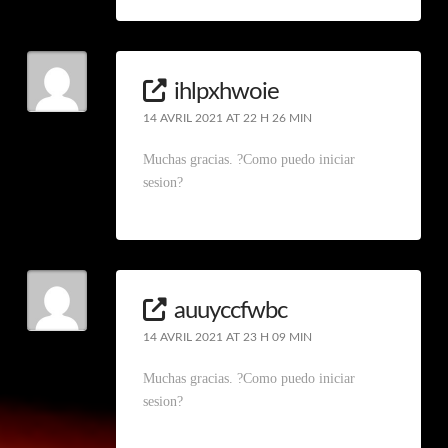
ihlpxhwoie
14 AVRIL 2021 AT 22 H 26 MIN
Muchas gracias. ?Como puedo iniciar
sesion?
auuyccfwbc
14 AVRIL 2021 AT 23 H 09 MIN
Muchas gracias. ?Como puedo iniciar
sesion?