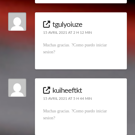
tgulyoiuze
15 AVRIL 2021 AT 2 H 12 MIN
Muchas gracias. ?Como puedo iniciar
sesion?
kuiheeftkt
15 AVRIL 2021 AT 5 H 44 MIN
Muchas gracias. ?Como puedo iniciar
sesion?