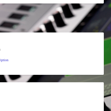
N
iption