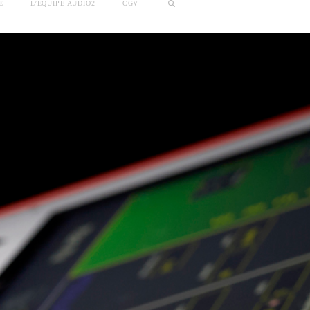
E
L’ÉQUIPE AUDIO2
CGV