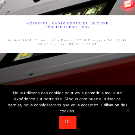
WORKSHOP
CADAC CONSOLES
OUTLINE
L’ÉQUIPE AUDIO2
CGV
Audio2 SARL 12 rue du clos Baglin, 37210 Chançay - Tel : 02 47
53 22 80 - Fax : 09 57 92 72 33
Nous utilisons des cookies pour vous garantir la meilleure
expérience sur notre site. Si vous continuez à utiliser ce
dernier, nous considérerons que vous acceptez l'utilisation des
cookies.
Ok