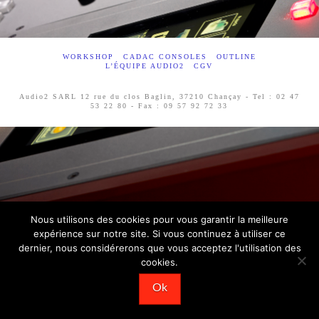
WORKSHOP
CADAC CONSOLES
OUTLINE
L’ÉQUIPE AUDIO2
CGV
Audio2 SARL 12 rue du clos Baglin, 37210 Chançay - Tel : 02 47
53 22 80 - Fax : 09 57 92 72 33
Nous utilisons des cookies pour vous garantir la meilleure
expérience sur notre site. Si vous continuez à utiliser ce
dernier, nous considérerons que vous acceptez l'utilisation des
cookies.
Ok